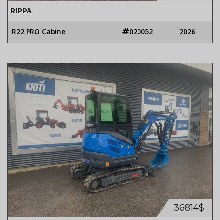
RIPPA
R22 PRO Cabine
020052
2026
36814$