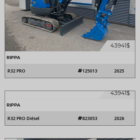
43941$
RIPPA
R32 PRO
125013
2025
43941$
RIPPA
R32 PRO Diésel
823053
2026