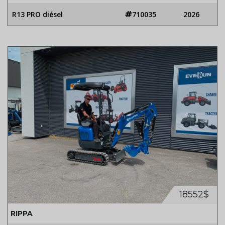
R13 PRO diésel
710035
2026
18552$
RIPPA