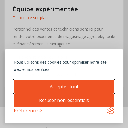
Équipe expérimentée
Disponible sur place
Personnel des ventes et techniciens sont ici pour
rendre votre expérience de magasinage agréable, facile
et financièrement avantageuse.
Répondre à vos questions
Nous utilisons des cookies pour optimiser notre site
Expérimenter un magasinage agréable
web et nos services.
Répondre aux besoins du client
Accepter tout
Refuser non-essentiels
Préférences