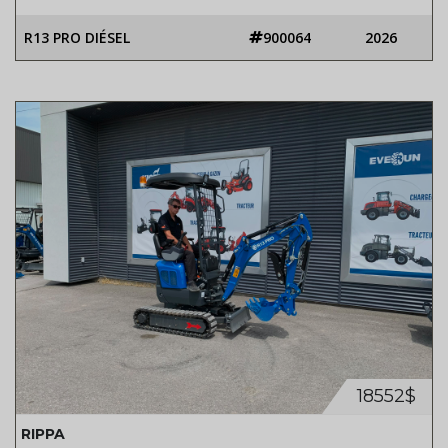
R13 PRO DIÉSEL
900064
2026
18552$
RIPPA