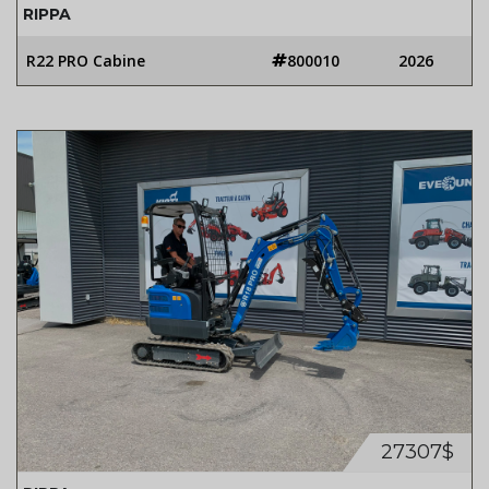
RIPPA
R22 PRO Cabine
800010
2026
27307$