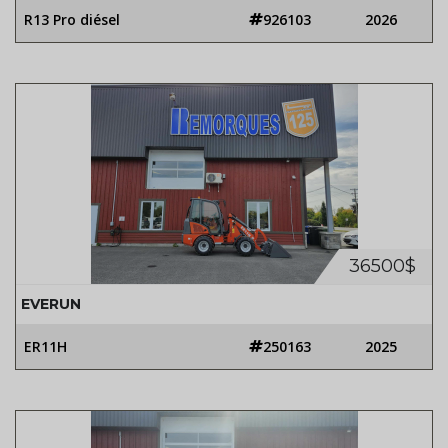
R13 Pro diésel
926103
2026
36500$
EVERUN
ER11H
250163
2025