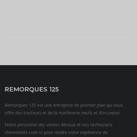
REMORQUES 125
Remorques 125 est une entreprise de premier plan qui vous
offre des tracteurs et de la machinerie neufs et d’occasion.
Notre personnel des ventes dévoué et nos techniciens
chevronnés sont ici pour rendre votre expérience de