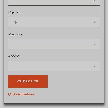
Prix Min:
0$
Prix Max:
Année:
Réinitialiser