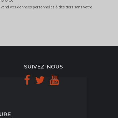
e vend vos données personnelles à des tiers sans votre
SUIVEZ-NOUS
TURE