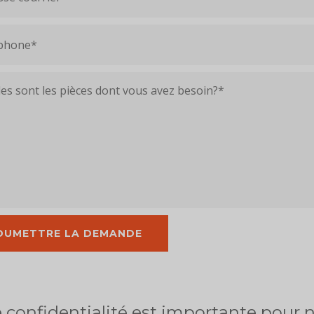
 confidentialité est importante pour 