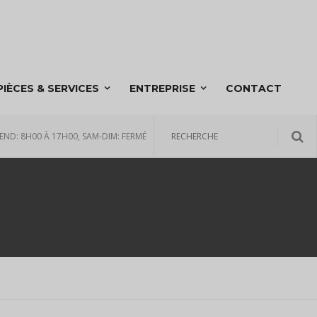
PIÈCES & SERVICES
ENTREPRISE
CONTACT
END: 8H00 À 17H00, SAM-DIM: FERMÉ