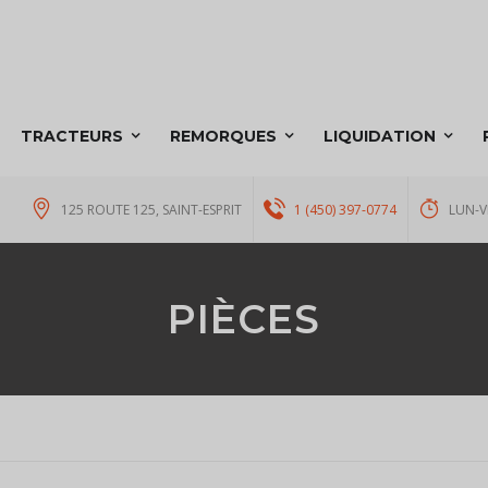
TRACTEURS
REMORQUES
LIQUIDATION
125 ROUTE 125, SAINT-ESPRIT
1 (450) 397-0774
LUN-V
PIÈCES