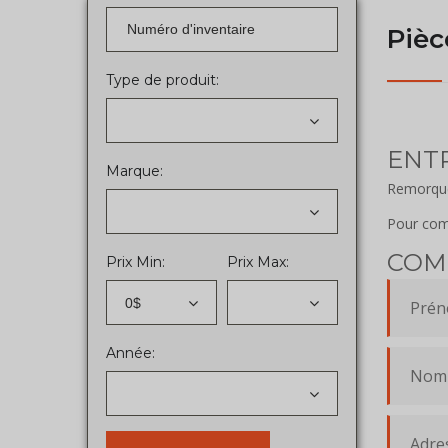
Pièc
Type de produit:
ENTR
Marque:
Remorques
Pour com
COM
Prix Min:
Prix Max:
0$
Année: