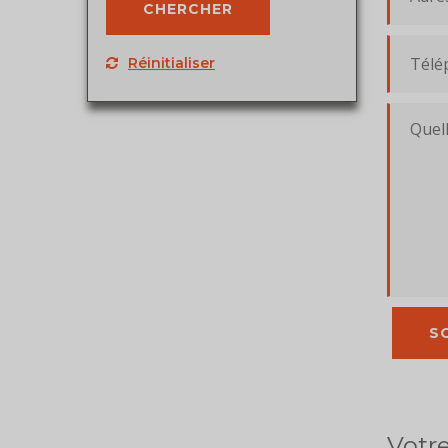
Réinitialiser
Votre