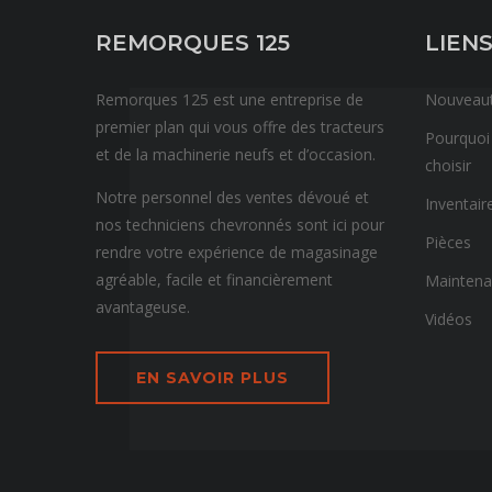
REMORQUES 125
LIENS
Remorques 125 est une entreprise de
Nouveau
premier plan qui vous offre des tracteurs
Pourquoi
et de la machinerie neufs et d’occasion.
choisir
Notre personnel des ventes dévoué et
Inventair
nos techniciens chevronnés sont ici pour
Pièces
rendre votre expérience de magasinage
agréable, facile et financièrement
Mainten
avantageuse.
Vidéos
EN SAVOIR PLUS