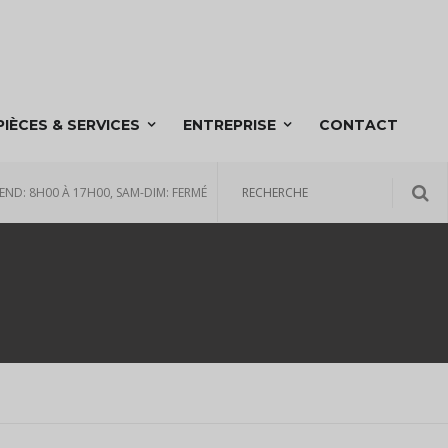
PIÈCES & SERVICES
ENTREPRISE
CONTACT
END: 8H00 À 17H00, SAM-DIM: FERMÉ