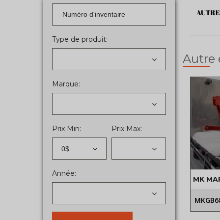
Type de produit:
Autre
Marque:
Prix Min:
Prix Max:
0$
Année:
MK MA
MKGB6