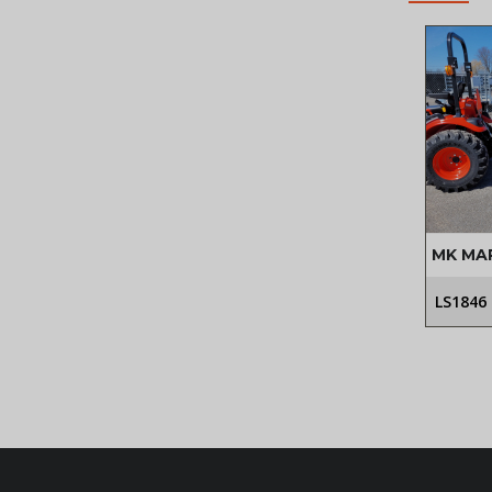
MK MA
LS1846