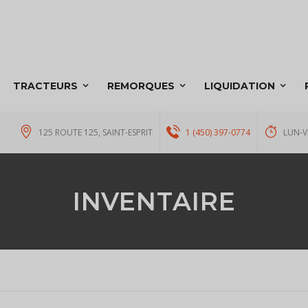
TRACTEURS
REMORQUES
LIQUIDATION
125 ROUTE 125, SAINT-ESPRIT
1 (450) 397-0774
LUN-V
INVENTAIRE