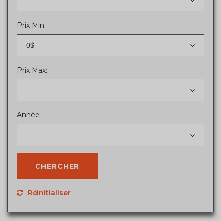
Prix Min:
0$
Prix Max:
Année:
Réinitialiser