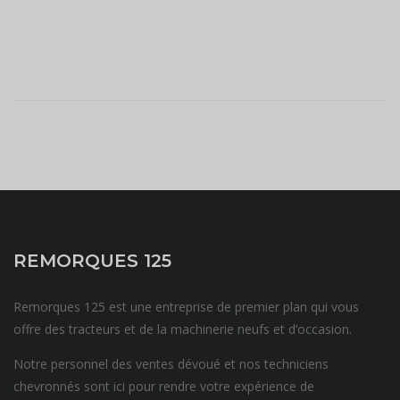
REMORQUES 125
Remorques 125 est une entreprise de premier plan qui vous
offre des tracteurs et de la machinerie neufs et d’occasion.
Notre personnel des ventes dévoué et nos techniciens
chevronnés sont ici pour rendre votre expérience de