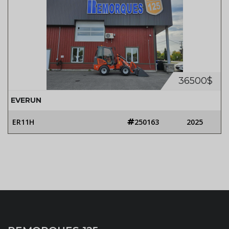
36500$
EVERUN
ER11H
250163
2025