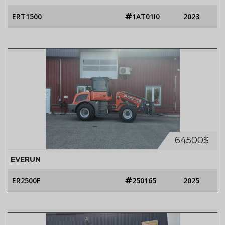
ERT1500
1AT01I0
2023
64500$
EVERUN
ER2500F
250165
2025