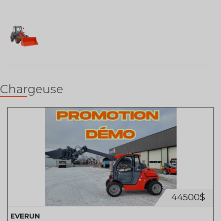
Chargeuse
44500$
EVERUN