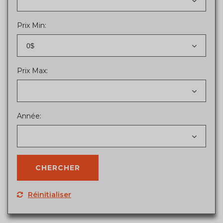
Prix Min:
0$
Prix Max:
Année:
Réinitialiser