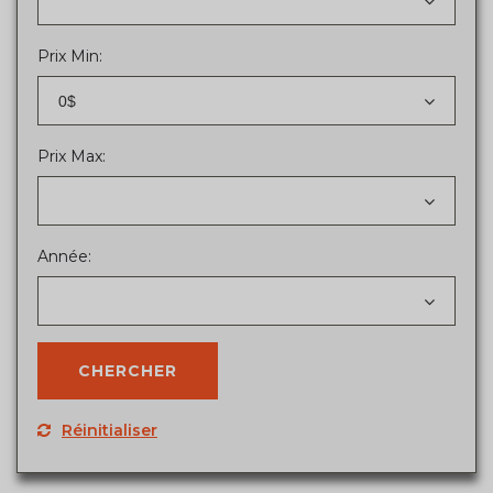
Prix Min:
0$
Prix Max:
Année:
Réinitialiser