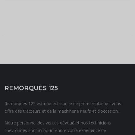
REMORQUES 125
Remorques 125 est une entreprise de premier plan qui vous
offre des tracteurs et de la machinerie neufs et d’occasion.
Notre personnel des ventes dévoué et nos techniciens
chevronnés sont ici pour rendre votre expérience de