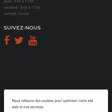
Jeudi : 8:00 à 17:00
Vendredi : 8:00 à 17:00
Samedi : Fermé
SUIVEZ-NOUS
CONCEPTION
et
HÉBERGEMENT
Nous utilisons des cookies pour optimiser notre site
web et nos services.