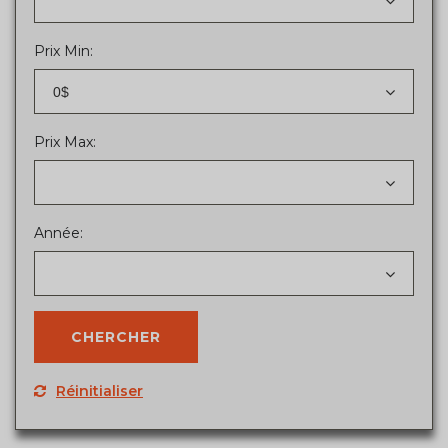
Prix Min:
0$
Prix Max:
Année:
Réinitialiser