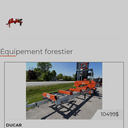
Équipement forestier
10499$
DUCAR