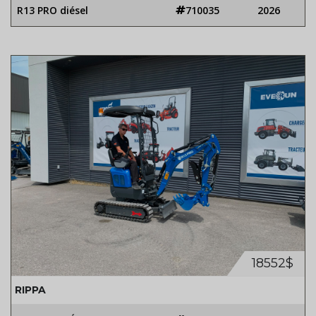
R13 PRO diésel
710035
2026
18552$
RIPPA