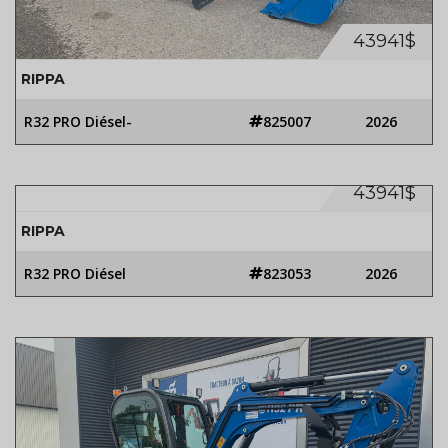
43941$
RIPPA
R32 PRO Diésel-
825007
2026
43941$
RIPPA
R32 PRO Diésel
823053
2026