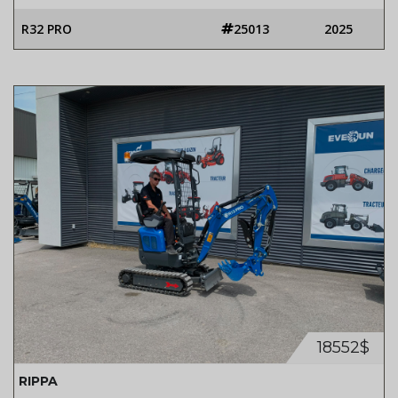
R32 PRO
25013
2025
18552$
RIPPA