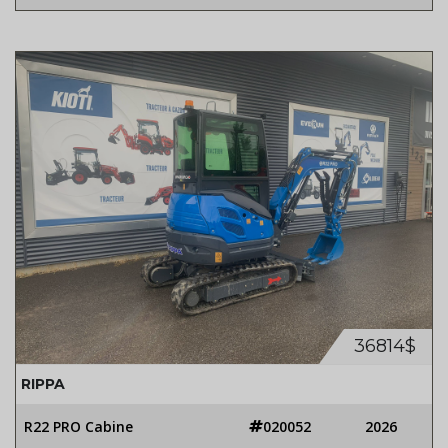
36814$
RIPPA
R22 PRO Cabine
020052
2026