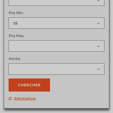
Prix Min:
0$
Prix Max:
Année:
Réinitialiser