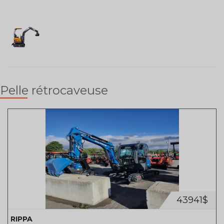
Pelle rétrocaveuse
43941$
RIPPA