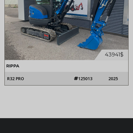
43941$
RIPPA
R32 PRO
125013
2025