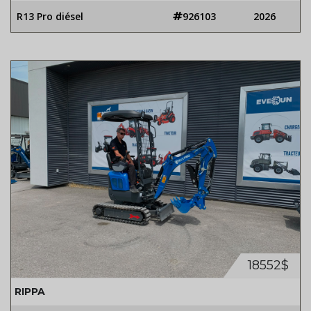
R13 Pro diésel
926103
2026
18552$
RIPPA