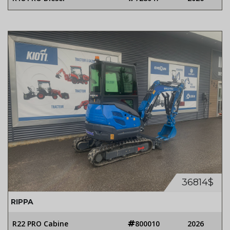
36814$
RIPPA
R22 PRO Cabine
800010
2026