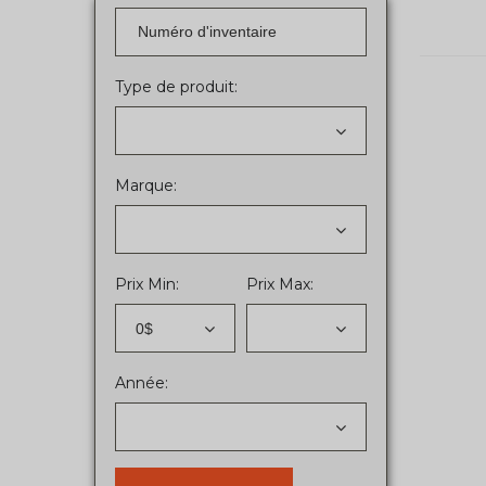
Type de produit:
Marque:
Prix Min:
Prix Max:
0$
Année: