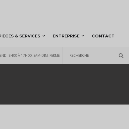
PIÈCES & SERVICES
ENTREPRISE
CONTACT
END: 8H00 À 17H00, SAM-DIM: FERMÉ