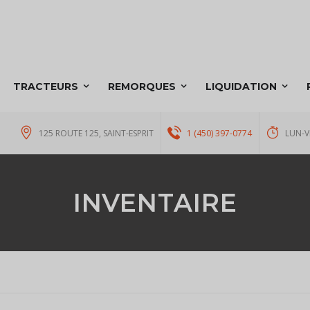
TRACTEURS
REMORQUES
LIQUIDATION
125 ROUTE 125, SAINT-ESPRIT
1 (450) 397-0774
LUN-V
INVENTAIRE