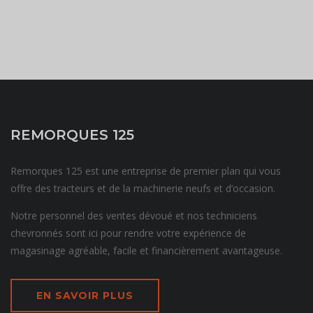
REMORQUES 125
Remorques 125 est une entreprise de premier plan qui vous
offre des tracteurs et de la machinerie neufs et d’occasion.
Notre personnel des ventes dévoué et nos techniciens
chevronnés sont ici pour rendre votre expérience de
magasinage agréable, facile et financièrement avantageuse.
EN SAVOIR PLUS