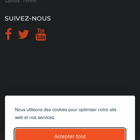
Samedi : Fermé
SUIVEZ-NOUS
CONCEPTION
et
HÉBERGEMENT
Nous utilisons des cookies pour optimiser notre site
web et nos services.
Accepter tout