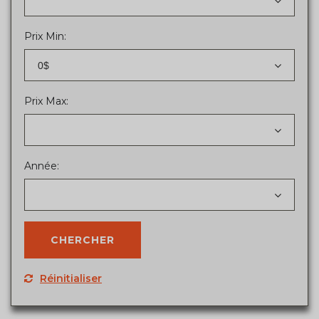
Prix Min:
0$
Prix Max:
Année:
Réinitialiser