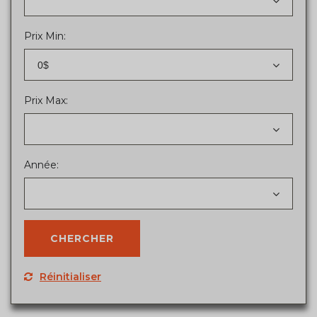
Prix Min:
0$
Prix Max:
Année:
Réinitialiser