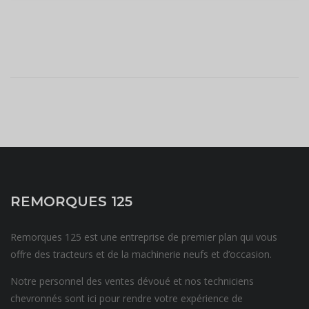
REMORQUES 125
Remorques 125 est une entreprise de premier plan qui vous
offre des tracteurs et de la machinerie neufs et d’occasion.
Notre personnel des ventes dévoué et nos techniciens
chevronnés sont ici pour rendre votre expérience de