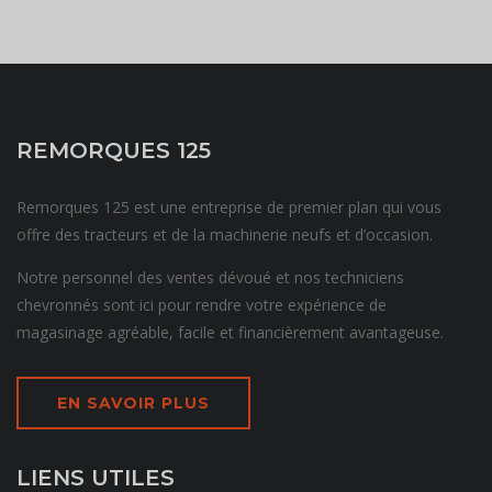
REMORQUES 125
Remorques 125 est une entreprise de premier plan qui vous
offre des tracteurs et de la machinerie neufs et d’occasion.
Notre personnel des ventes dévoué et nos techniciens
chevronnés sont ici pour rendre votre expérience de
magasinage agréable, facile et financièrement avantageuse.
EN SAVOIR PLUS
LIENS UTILES