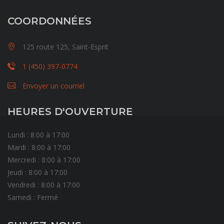
COORDONNÉES
125 route 125, Saint-Esprit
1 (450) 397-0774
Envoyer un courriel
HEURES D'OUVERTURE
Lundi : 8:00 à 17:00
Mardi : 8:00 à 17:00
Mercredi : 8:00 à 17:00
Jeudi : 8:00 à 17:00
Vendredi : 8:00 à 17:00
Samedi : Fermé