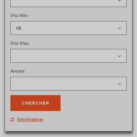
Prix Min:
0$
Prix Max:
Année:
Réinitialiser