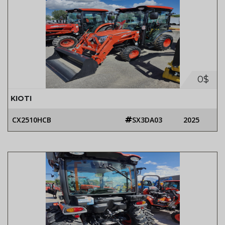
0$
KIOTI
CX2510HCB
SX3DA03
2025