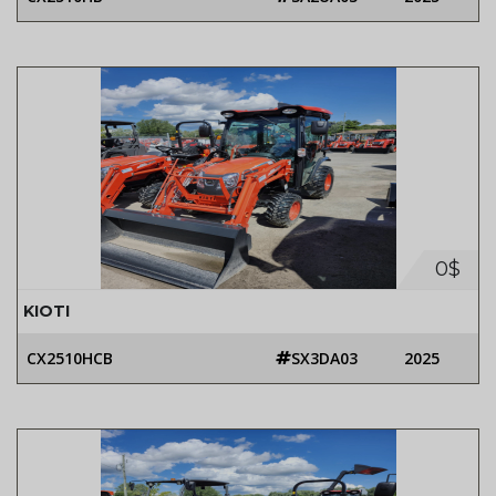
0$
KIOTI
CX2510HCB
SX3DA03
2025