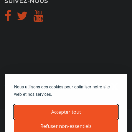
SUIVEZ-NOUS
CONCEPTION
et
HÉBERGEMENT
Nous utilisons des cookies pour optimiser notre site
web et nos services.
Accepter tout
© 2019 - 2026
Remorques 125
| Tous droits réservés
Refuser non-essentiels
Accueil
Invetaire
Pièces & Services