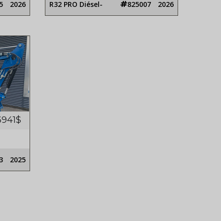
5
2026
R32 PRO Diésel-
825007
2026
3941$
3
2025