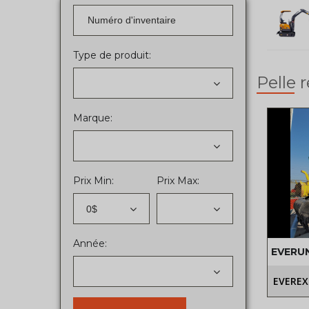
Type de produit:
Pelle 
Marque:
Prix Min:
Prix Max:
0$
Année:
EVERU
EVEREX