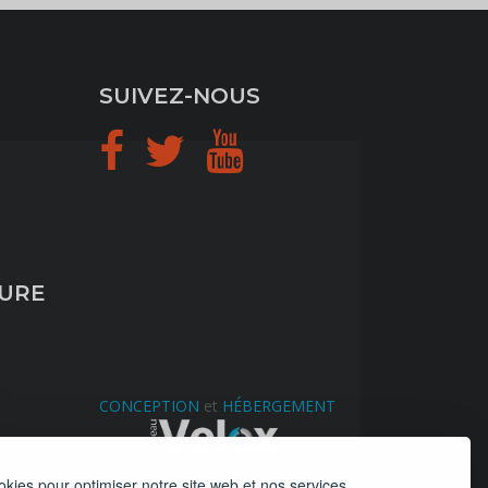
SUIVEZ-NOUS
TURE
CONCEPTION
et
HÉBERGEMENT
okies pour optimiser notre site web et nos services.