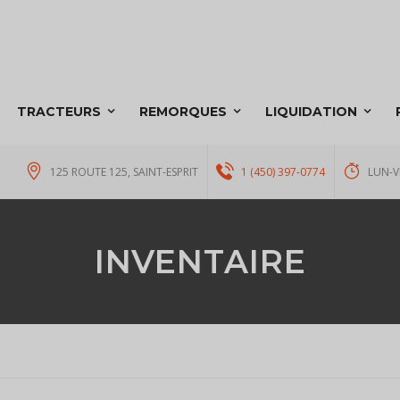
TRACTEURS
REMORQUES
LIQUIDATION
125 ROUTE 125, SAINT-ESPRIT
1 (450) 397-0774
LUN-V
INVENTAIRE