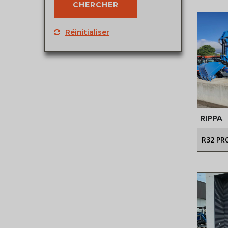
Réinitialiser
RIPPA
R32 PR