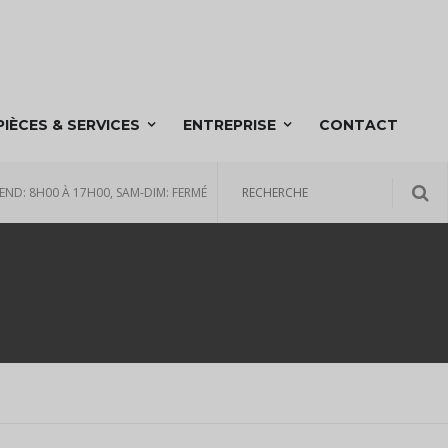
PIÈCES & SERVICES
ENTREPRISE
CONTACT
END: 8H00 À 17H00, SAM-DIM: FERMÉ