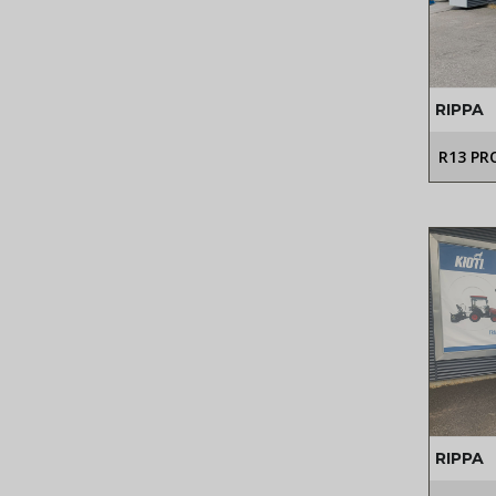
RIPPA
R13 PR
RIPPA