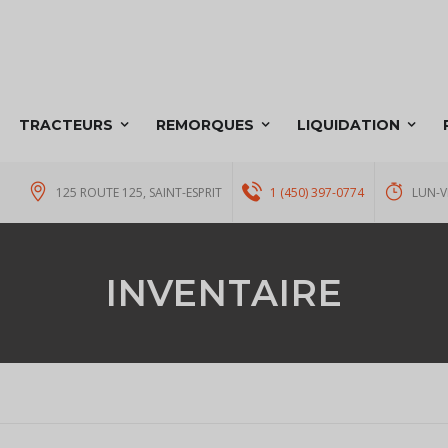
TRACTEURS
REMORQUES
LIQUIDATION
125 ROUTE 125, SAINT-ESPRIT
1 (450) 397-0774
LUN-V
INVENTAIRE