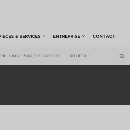
PIÈCES & SERVICES
ENTREPRISE
CONTACT
END: 8H00 À 17H00, SAM-DIM: FERMÉ