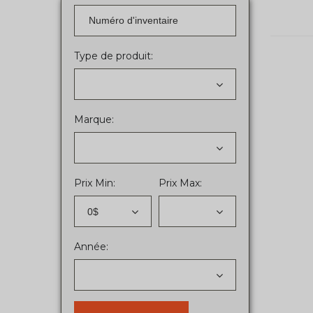
Type de produit:
Marque:
Prix Min:
Prix Max:
0$
Année: