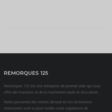
REMORQUES 125
Remorques 125 est une entreprise de premier plan qui vous
offre des tracteurs et de la machinerie neufs et d’occasion.
Notre personnel des ventes dévoué et nos techniciens
chevronnés sont ici pour rendre votre expérience de