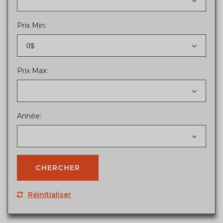
Prix Min:
0$
Prix Max:
Année:
Réinitialiser