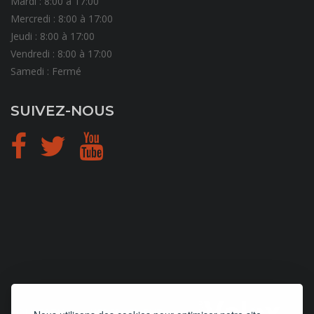
Mardi : 8:00 à 17:00
Mercredi : 8:00 à 17:00
Jeudi : 8:00 à 17:00
Vendredi : 8:00 à 17:00
Samedi : Fermé
SUIVEZ-NOUS
CONCEPTION
et
HÉBERGEMENT