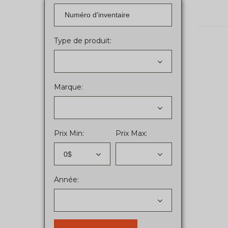
Type de produit:
Marque:
Prix Min:
Prix Max:
0$
Année: