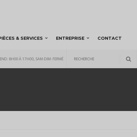
PIÈCES & SERVICES
ENTREPRISE
CONTACT
END: 8H00 À 17H00, SAM-DIM: FERMÉ