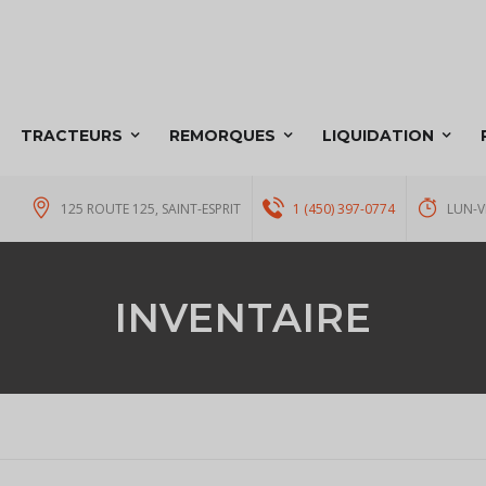
TRACTEURS
REMORQUES
LIQUIDATION
125 ROUTE 125, SAINT-ESPRIT
1 (450) 397-0774
LUN-V
INVENTAIRE