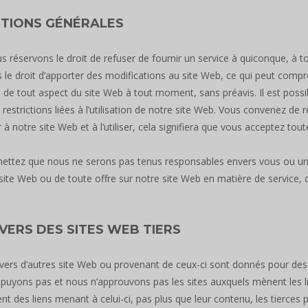
TIONS GÉNÉRALES
 réservons le droit de refuser de fournir un service à quiconque, à 
 le droit d’apporter des modifications au site Web, ce qui peut compre
 de tout aspect du site Web à tout moment, sans préavis. Il est poss
 restrictions liées à l’utilisation de notre site Web. Vous convenez de 
 à notre site Web et à l’utiliser, cela signifiera que vous acceptez tou
ettez que nous ne serons pas tenus responsables envers vous ou un t
site Web ou de toute offre sur notre site Web en matière de service, 
 VERS DES SITES WEB TIERS
 vers d’autres site Web ou provenant de ceux-ci sont donnés pour des
puyons pas et nous n’approuvons pas les sites auxquels mènent les l
nt des liens menant à celui-ci, pas plus que leur contenu, les tierces 