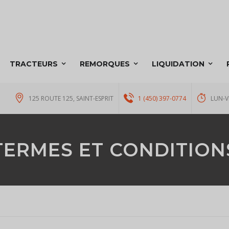
TRACTEURS
REMORQUES
LIQUIDATION
125 ROUTE 125, SAINT-ESPRIT
1 (450) 397-0774
LUN-V
TERMES ET CONDITION