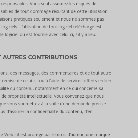
 responsables. Vous seul assumez les risques de
onsables de tout dommage résultant de cette utilisation.
es raisons pratiques seulement et nous ne sommes pas
ciels. L’utilisation de tout logiciel téléchargé est
ogiciel ou est fournie avec celui-ci, s’il y a lieu.
T AUTRES CONTRIBUTIONS
nions, des messages, des commentaires et de tout autre
emise de celui-ci, ou à l’aide de services offerts en lien
bilité du contenu, notamment en ce qui concerne sa
 de propriété intellectuelle. Vous convenez que nous
u que vous soumettez à la suite d’une demande précise
d’assurer la confidentialité du contenu, d’en
e Web s’il est protégé par le droit d’auteur, une marque