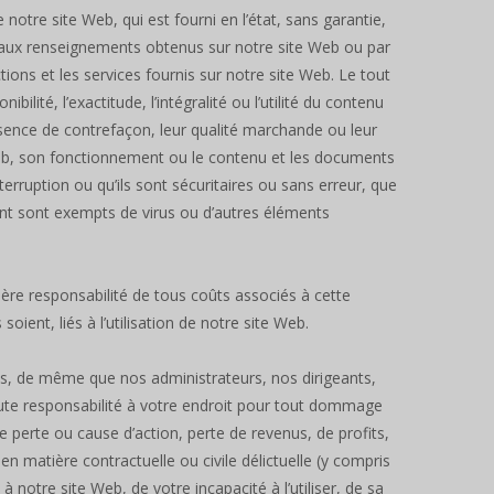
 notre site Web, qui est fourni en l’état, sans garantie,
ait aux renseignements obtenus sur notre site Web ou par
ons et les services fournis sur notre site Web. Le tout
lité, l’exactitude, l’intégralité ou l’utilité du contenu
absence de contrefaçon, leur qualité marchande ou leur
Web, son fonctionnement ou le contenu et les documents
terruption ou qu’ils sont sécuritaires ou sans erreur, que
ent sont exempts de virus ou d’autres éléments
tière responsabilité de tous coûts associés à cette
ient, liés à l’utilisation de notre site Web.
, de même que nos administrateurs, nos dirigeants,
ute responsabilité à votre endroit pour tout dommage
te perte ou cause d’action, perte de revenus, de profits,
matière contractuelle ou civile délictuelle (y compris
à notre site Web, de votre incapacité à l’utiliser, de sa