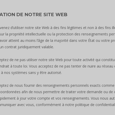
SATION DE NOTRE SITE WEB
enez d’utiliser notre site Web à des fins légitimes et non à des fins 
 sur la propriété intellectuelle ou la protection des renseignements pe
avoir atteint au moins l’âge de la majorité dans votre État ou votre 
un contrat juridiquement valable.
ptez de ne pas utiliser notre site Web pour toute activité qui constituer
ndrait à toute loi. Vous acceptez de ne pas tenter de nuire au réseau 
 à nos systèmes sans y être autorisé.
ptez de nous fournir des renseignements personnels exacts comme vo
 coordonnées afin de nous permettre de traiter votre demande ou de
pidement à jour votre compte et vos renseignements. Vous nous autoris
uniquer avec vous, conformément à notre politique de confidentiali