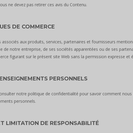
ous ne devez pas retirer ces avis du Contenu.
UES DE COMMERCE
associés aux produits, services, partenaires et fournisseurs mentio
de notre entreprise, de ses sociétés apparentées ou de ses partenaires
ce figurant sur le présent site Web sans la permission expresse et 
RENSEIGNEMENTS PERSONNELS
consulter notre politique de confidentialité pour savoir comment nous 
ements personnels.
ET LIMITATION DE RESPONSABILITÉ