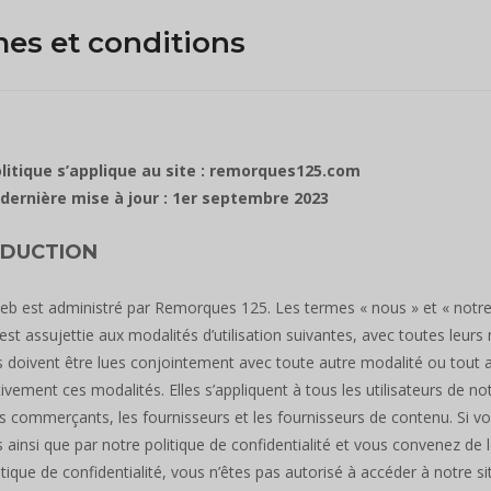
es et conditions
litique s’applique au site : remorques125.com
dernière mise à jour : 1er septembre 2023
ODUCTION
eb est administré par Remorques 125. Les termes « nous » et « notre 
est assujettie aux modalités d’utilisation suivantes, avec toutes leurs
 doivent être lues conjointement avec toute autre modalité ou tout av
ntivement ces modalités. Elles s’appliquent à tous les utilisateurs de
les commerçants, les fournisseurs et les fournisseurs de contenu. Si vou
 ainsi que par notre politique de confidentialité et vous convenez de 
itique de confidentialité, vous n’êtes pas autorisé à accéder à notre sit