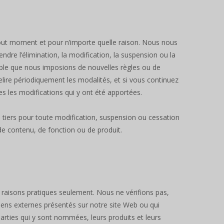
tout moment et pour n’importe quelle raison. Nous nous
ndre l’élimination, la modification, la suspension ou la
ible que nous imposions de nouvelles règles ou de
relire périodiquement les modalités, et si vous continuez
tes les modifications qui y ont été apportées.
iers pour toute modification, suspension ou cessation
de contenu, de fonction ou de produit.
 raisons pratiques seulement. Nous ne vérifions pas,
iens externes présentés sur notre site Web ou qui
parties qui y sont nommées, leurs produits et leurs