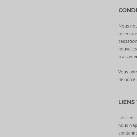
CONDI
Nous nous
réservons
cessation
nouvelles
à accéder
Vous adm
de notre 
LIENS
Les liens
nous n’ap
contienne