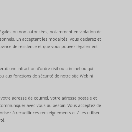
illégales ou non autorisées, notamment en violation de
rsonnels. En acceptant les modalités, vous déclarez et
province de résidence et que vous pouvez légalement
ait une infraction d’ordre civil ou criminel ou qui
ou aux fonctions de sécurité de notre site Web ni
tre adresse de courriel, votre adresse postale et
 communiquer avec vous au besoin. Vous acceptez de
ez à recueillir ces renseignements et à les utiliser
té.