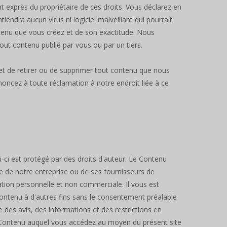
 exprès du propriétaire de ces droits. Vous déclarez en
ntiendra aucun virus ni logiciel malveillant qui pourrait
ntenu que vous créez et de son exactitude. Nous
ut contenu publié par vous ou par un tiers.
et de retirer ou de supprimer tout contenu que nous
noncez à toute réclamation à notre endroit liée à ce
-ci est protégé par des droits d'auteur. Le Contenu
le de notre entreprise ou de ses fournisseurs de
sation personnelle et non commerciale. Il vous est
e Contenu à d'autres fins sans le consentement préalable
 des avis, des informations et des restrictions en
 Contenu auquel vous accédez au moyen du présent site