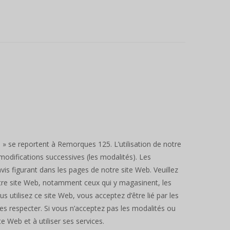
» se reportent à Remorques 125. L’utilisation de notre
 modifications successives (les modalités). Les
is figurant dans les pages de notre site Web. Veuillez
 notre site Web, notamment ceux qui y magasinent, les
s utilisez ce site Web, vous acceptez d’être lié par les
les respecter. Si vous n’acceptez pas les modalités ou
e Web et à utiliser ses services.