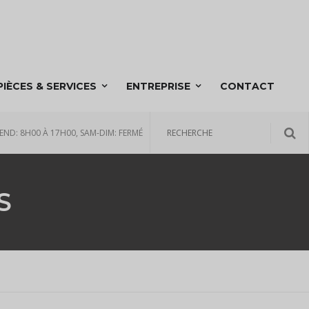
PIÈCES & SERVICES
ENTREPRISE
CONTACT
END: 8H00 À 17H00, SAM-DIM: FERMÉ
S