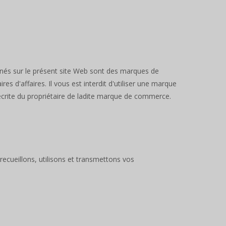
nnés sur le présent site Web sont des marques de
 d'affaires. Il vous est interdit d'utiliser une marque
écrite du propriétaire de ladite marque de commerce.
recueillons, utilisons et transmettons vos