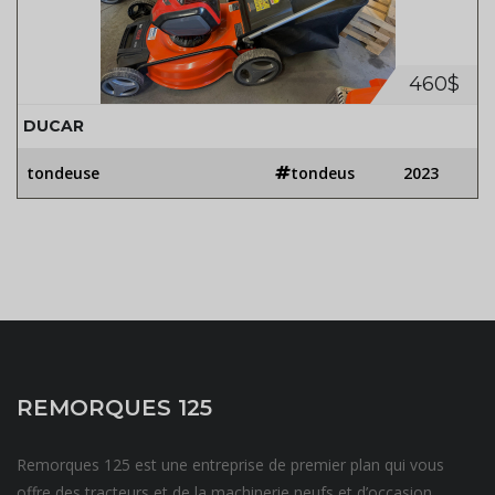
460$
DUCAR
tondeuse
tondeus
2023
REMORQUES 125
Remorques 125 est une entreprise de premier plan qui vous
offre des tracteurs et de la machinerie neufs et d’occasion.