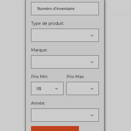
Type de produit:
Marque:
Prix Min:
Prix Max:
0$
Année: