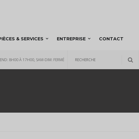
PIÈCES & SERVICES
ENTREPRISE
CONTACT
END: 8H00 À 17H00, SAM-DIM: FERMÉ