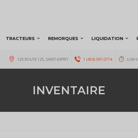
TRACTEURS
REMORQUES
LIQUIDATION
125 ROUTE 125, SAINT-ESPRIT
1 (450) 397-0774
LUN-V
INVENTAIRE