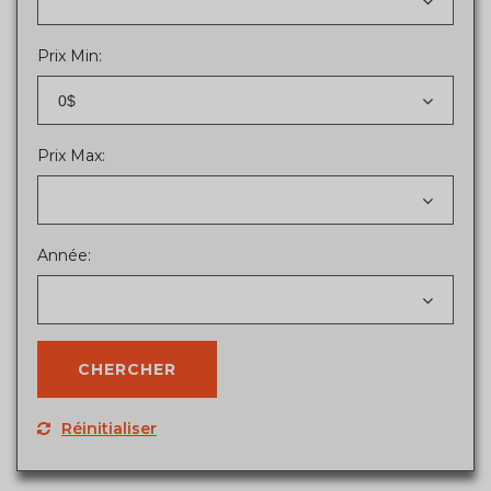
Prix Min:
0$
Prix Max:
Année:
Réinitialiser