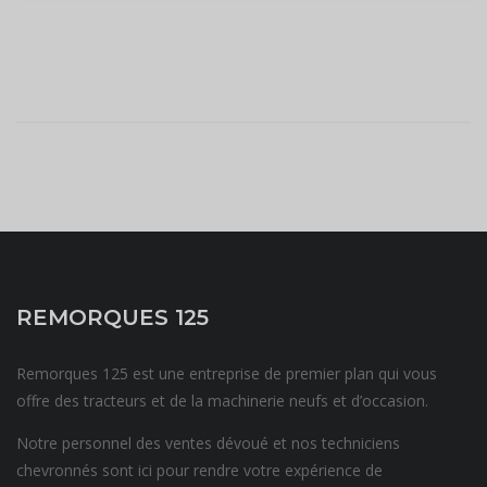
REMORQUES 125
Remorques 125 est une entreprise de premier plan qui vous
offre des tracteurs et de la machinerie neufs et d’occasion.
Notre personnel des ventes dévoué et nos techniciens
chevronnés sont ici pour rendre votre expérience de