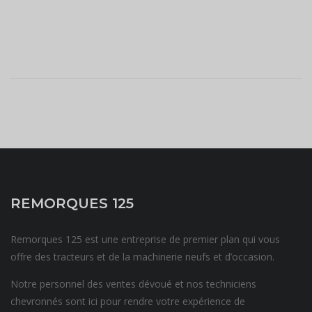
REMORQUES 125
Remorques 125 est une entreprise de premier plan qui vous
offre des tracteurs et de la machinerie neufs et d’occasion.
Notre personnel des ventes dévoué et nos techniciens
chevronnés sont ici pour rendre votre expérience de