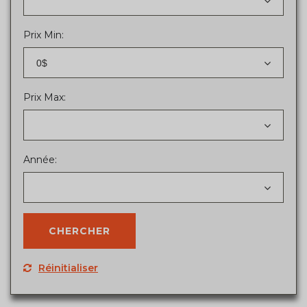
Prix Min:
0$
Prix Max:
Année:
Réinitialiser