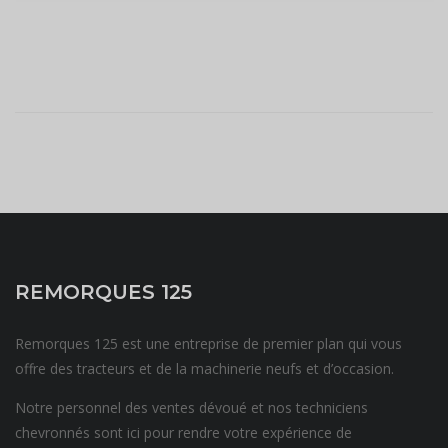
REMORQUES 125
Remorques 125 est une entreprise de premier plan qui vous
offre des tracteurs et de la machinerie neufs et d’occasion.
Notre personnel des ventes dévoué et nos techniciens
chevronnés sont ici pour rendre votre expérience de