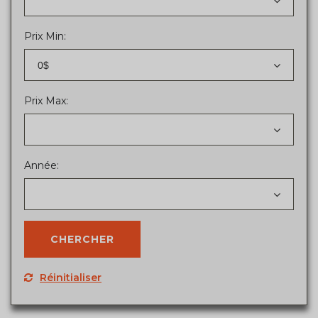
Prix Min:
0$
Prix Max:
Année:
Réinitialiser